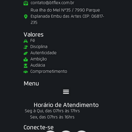
contato@btflex.com.br
Rua Ilha do Mel Nº35 / 7990 Parque
Esplanada Embu das Artes CEP: 06817-
235
Valores
Fé
Disciplina
Autenticidade
Ambição
Audácia
Comprometimento
Menu
Horário de Atendimento
Seg à Qui, das 07hrs às 17hrs
Sex, das 07hrs às 16hrs
Conecte-se