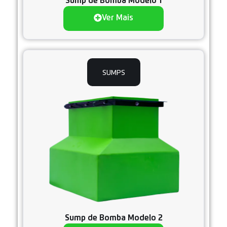
Sump de Bomba Modelo 1
Ver Mais
SUMPS
Sump de Bomba Modelo 2