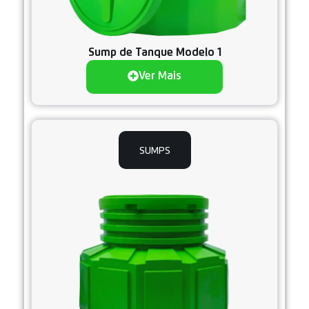
Sump de Tanque Modelo 1
Ver Mais
SUMPS