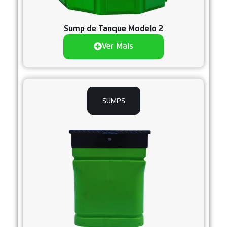
Sump de Tanque Modelo 2
Ver Mais
SUMPS