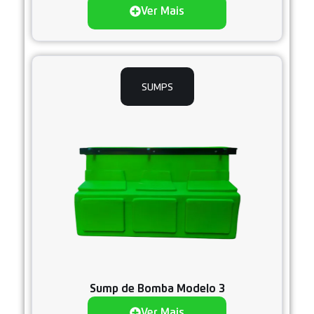
Ver Mais
SUMPS
Sump de Bomba Modelo 3
Ver Mais