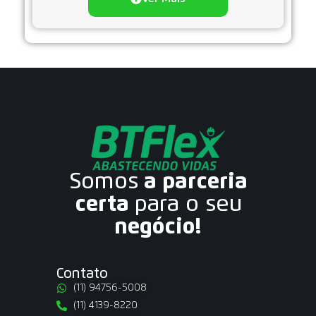
Somos
a parceria
certa
para o seu
negócio!
Contato
(11) 94756-5008
(11) 4139-8220