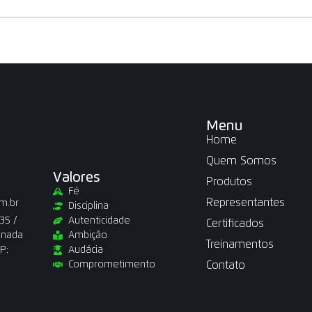
Menu
Home
Quem Somos
Valores
Produtos
Fé
Representantes
m.br
Disciplina
35 /
Autenticidade
Certificados
anada
Ambição
Treinamentos
P:
Audácia
Comprometimento
Contato