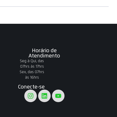
Horário de
Atendimento
Seg à Qui, das
07hrs às 17hrs
Sex, das 07hrs
às 16hrs
Conecte-se