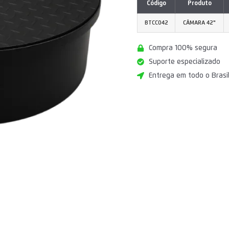
Código
Produto
BTCC042
CÂMARA 42"
Compra 100% segura
Suporte especializado
Entrega em todo o Brasi