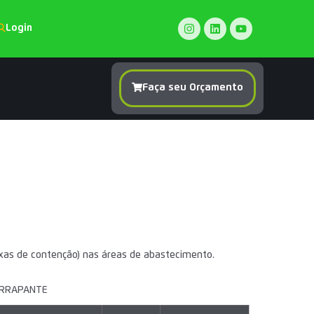
Login
Faça seu Orçamento
aixas de contenção) nas áreas de abastecimento.
ERRAPANTE