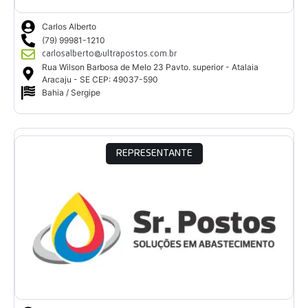
Carlos Alberto
(79) 99981-1210
carlosalberto@ultrapostos.com.br
Rua Wilson Barbosa de Melo 23 Pavto. superior - Atalaia
Aracaju - SE CEP: 49037-590
Bahia / Sergipe
REPRESENTANTE