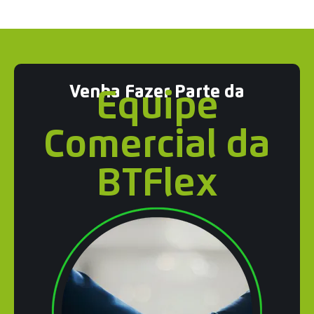
Venha Fazer Parte da
Equipe
Comercial da
BTFlex