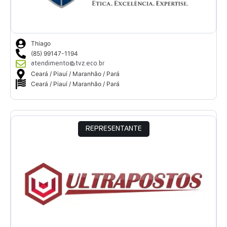
Thiago
(85) 99147-1194
atendimento@tvz.eco.br
Ceará / Piauí / Maranhão / Pará
Ceará / Piauí / Maranhão / Pará
REPRESENTANTE