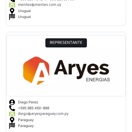
mentes@mentes.com.uy
Uruguai
Uruguai
REPRESENTANTE
Diego Perez
+595 985 460-888
diego@aryesparaguay.com.py
Paraguay
Paraguay