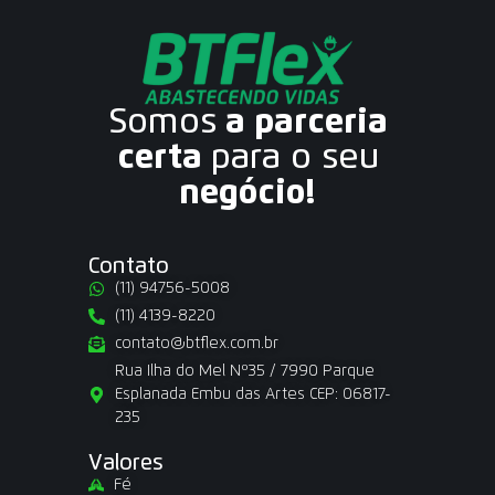
Somos
a parceria
certa
para o seu
negócio!
Contato
(11) 94756-5008
(11) 4139-8220
contato@btflex.com.br
Rua Ilha do Mel Nº35 / 7990 Parque
Esplanada Embu das Artes CEP: 06817-
235
Valores
Fé