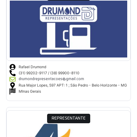
Rafael Drumond
(31) 99202-9117 / (38) 99900-8110
drumondrepresentacoes@gmail.com
Rua Major Lopes, 597 APT: 1 ; São Pedro - Belo Horizonte - MG
MInas Gerais
REPRESENTANTE