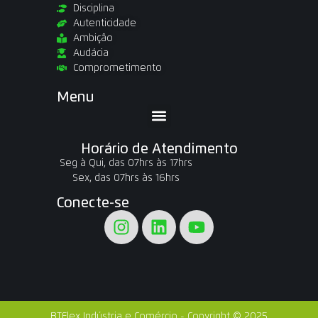
Disciplina
Autenticidade
Ambição
Audácia
Comprometimento
Menu
Horário de Atendimento
Seg à Qui, das 07hrs às 17hrs
Sex, das 07hrs às 16hrs
Conecte-se
BTFlex Indústria e Comércio - Copyright © 2025