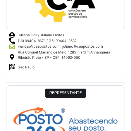
Juliana Coli / Juliano Freitas
(16) 99404-8671 / (16) 99404-8687
vendas@ceapostos.com ; juliano@ceapostos.com
Rua Coronel Mariano de Melo, 1285 - jardim Anhanguera -
Ribeirão Preto - SP - CEP: 14092-050
São Paulo
REPRESENTANTE