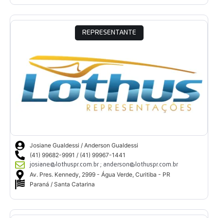
REPRESENTANTE
Josiane Gualdessi / Anderson Gualdessi
(41) 99682-9991 / (41) 99967-1441
josiane@lothuspr.com.br ; anderson@lothuspr.com.br
Av. Pres. Kennedy, 2999 - Água Verde, Curitiba - PR
Paraná / Santa Catarina