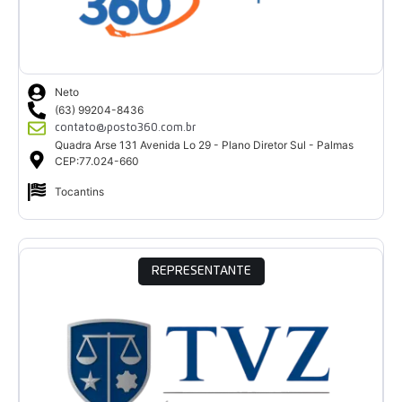
Neto
(63) 99204-8436
contato@posto360.com.br
Quadra Arse 131 Avenida Lo 29 - Plano Diretor Sul - Palmas
CEP:77.024-660
Tocantins
REPRESENTANTE