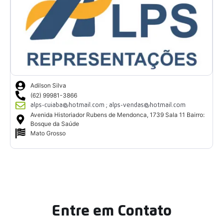
Adilson Silva
(62) 99981-3866
alps-cuiaba@hotmail.com ; alps-vendas@hotmail.com
Avenida Historiador Rubens de Mendonca, 1739 Sala 11 Bairro:
Bosque da Saúde
Mato Grosso
Entre em Contato