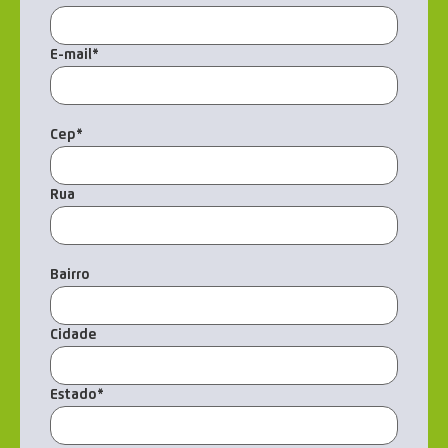
E-mail
*
Cep
*
Rua
Bairro
Cidade
Estado
*