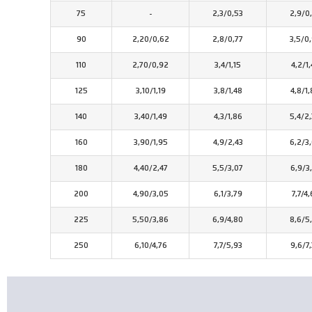
75
-
2,3/0,53
2,9/0
90
2,20/0,62
2,8/0,77
3,5/0
110
2,70/0,92
3,4/1,15
4,2/1
125
3,10/1,19
3,8/1,48
4,8/1
140
3,40/1,49
4,3/1,86
5,4/2
160
3,90/1,95
4,9/2,43
6,2/3
180
4,40/2,47
5,5/3,07
6,9/3
200
4,90/3,05
6,1/3,79
7,7/4,
225
5,50/3,86
6,9/4,80
8,6/5
250
6,10/4,76
7,7/5,93
9,6/7