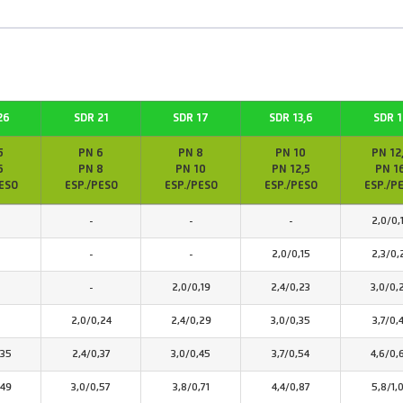
26
SDR 21
SDR 17
SDR 13,6
SDR 1
5
PN 6
PN 8
PN 10
PN 12
6
PN 8
PN 10
PN 12,5
PN 1
ESO
ESP./PESO
ESP./PESO
ESP./PESO
ESP./P
-
-
-
2,0/0,
-
-
2,0/0,15
2,3/0,
-
2,0/0,19
2,4/0,23
3,0/0,
2,0/0,24
2,4/0,29
3,0/0,35
3,7/0,
,35
2,4/0,37
3,0/0,45
3,7/0,54
4,6/0,
,49
3,0/0,57
3,8/0,71
4,4/0,87
5,8/1,