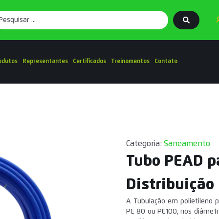
odutos
Representantes
Certificados
Treinamentos
Contato
Categoria:
Saneamento
Tubo PEAD p
Distribuição
A Tubulação em polietileno p
PE 80 ou PE100, nos diâmet