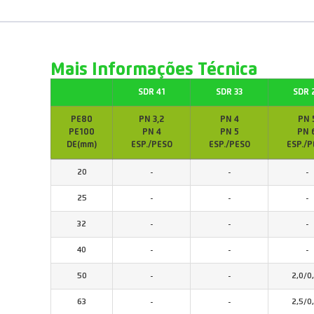
Mais Informações Técnica
SDR 41
SDR 33
SDR 
PE80
PN 3,2
PN 4
PN 
PE100
PN 4
PN 5
PN 
DE(mm)
ESP./PESO
ESP./PESO
ESP./P
20
-
-
-
25
-
-
-
32
-
-
-
40
-
-
-
50
-
-
2,0/0
63
-
-
2,5/0