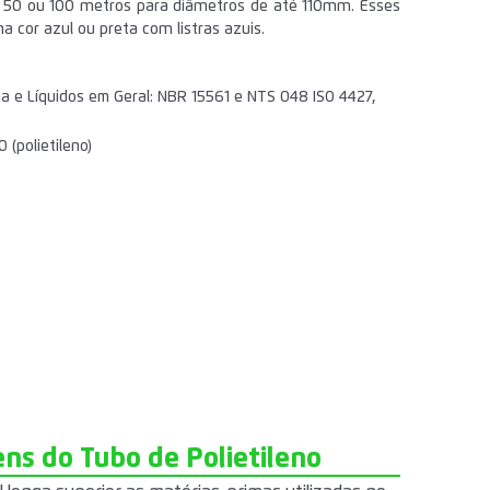
, 50 ou 100 metros para diâmetros de até 110mm. Esses
 cor azul ou preta com listras azuis.
 e Líquidos em Geral: NBR 15561 e NTS 048 ISO 4427,
 (polietileno)
ns do Tubo de Polietileno