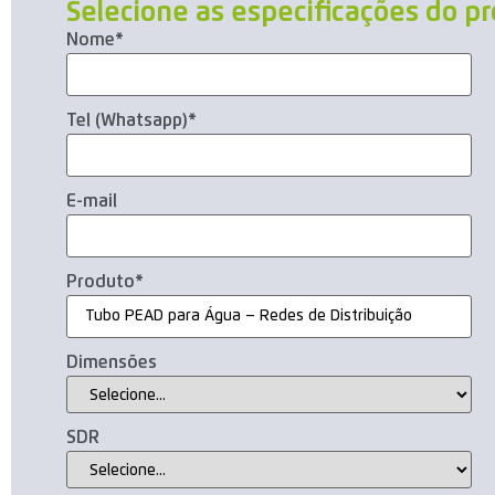
Selecione as especificações do p
Nome
*
Tel (Whatsapp)
*
E-mail
Produto
*
Dimensões
SDR