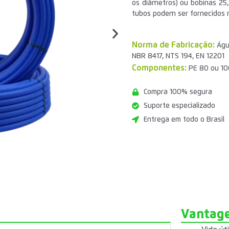
os diâmetros) ou bobinas 25
tubos podem ser fornecidos na
Norma de Fabricação:
Água
NBR 8417, NTS 194, EN 12201
Componentes:
PE 80 ou 100
Compra 100% segura
Suporte especializado
Entrega em todo o Brasil
Vantage