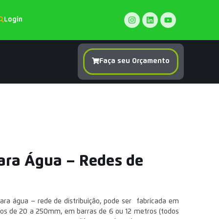
Login
Faça seu Orçamento
ara Água – Redes de
ara água – rede de distribuição, pode ser fabricada em
ros de 20 a 250mm, em barras de 6 ou 12 metros (todos