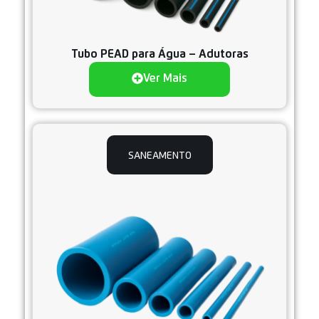
Tubo PEAD para Água – Adutoras
Ver Mais
SANEAMENTO