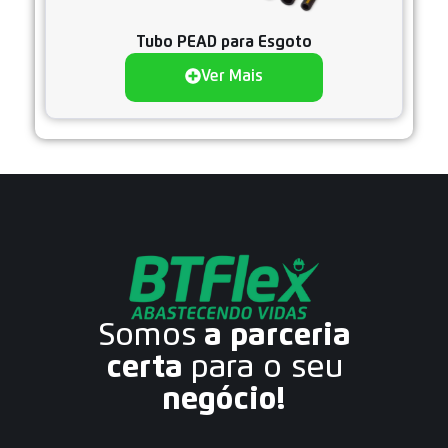
Tubo PEAD para Esgoto
Ver Mais
Somos
a parceria
certa
para o seu
negócio!