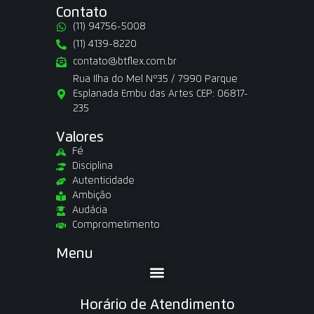
Contato
(11) 94756-5008
(11) 4139-8220
contato@btflex.com.br
Rua Ilha do Mel Nº35 / 7990 Parque
Esplanada Embu das Artes CEP: 06817-
235
Valores
Fé
Disciplina
Autenticidade
Ambição
Audácia
Comprometimento
Menu
Horário de Atendimento