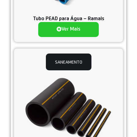
Tubo PEAD para Água – Ramais
Ver Mais
SANEAMENTO