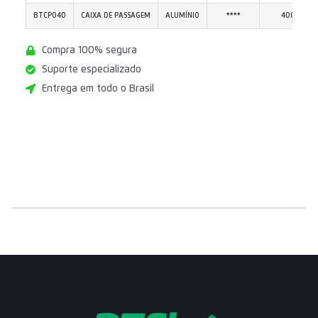
BTCP040
CAIXA DE PASSAGEM
ALUMÍNIO
****
400 X 400
Compra 100% segura
Suporte especializado
Entrega em todo o Brasil