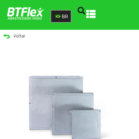
BR
Voltar