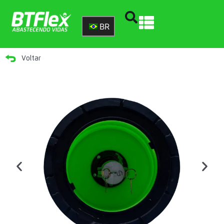
BR
Voltar