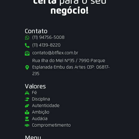
certa
para o seu
negócio!
Contato
(11) 94756-5008
(11) 4139-8220
contato@btflex.com.br
Rua Ilha do Mel Nº35 / 7990 Parque
Esplanada Embu das Artes CEP: 06817-
235
Valores
Fé
Disciplina
Autenticidade
Ambição
Audácia
Comprometimento
Menu