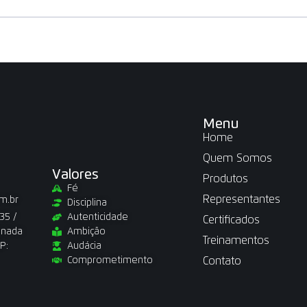
Menu
Home
Quem Somos
Valores
Produtos
Fé
Representantes
m.br
Disciplina
35 /
Autenticidade
Certificados
anada
Ambição
Treinamentos
P:
Audácia
Comprometimento
Contato