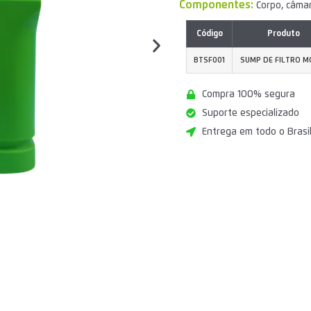
Componentes:
Corpo, câmar
Código
Produto
BTSF001
SUMP DE FILTRO MO
Compra 100% segura
Suporte especializado
Entrega em todo o Brasi