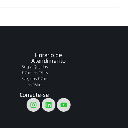
Horário de
Atendimento
Seg à Qui, das
07hrs às 17hrs
Sex, das 07hrs
às 16hrs
Conecte-se