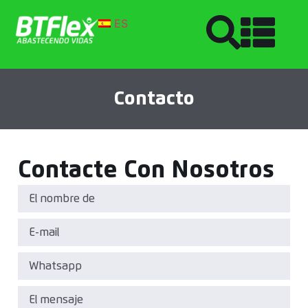
ES
Contacto
Contacte Con Nosotros
El nombre de
*
E-mail
*
Whatsapp
*
El mensaje
*