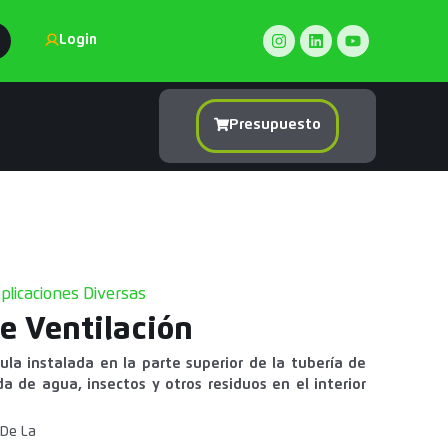
Login
Presupuesto
plicaciones Diversas
de Ventilación
ula instalada en la parte superior de la tubería de
da de agua, insectos y otros residuos en el interior
 De La