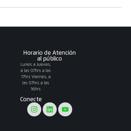
Horario de Atención
al público
Lunes a Jueves,
a las 07hrs a las
17hrs Viernes, a
las 07hrs a las
16hrs
Conecte