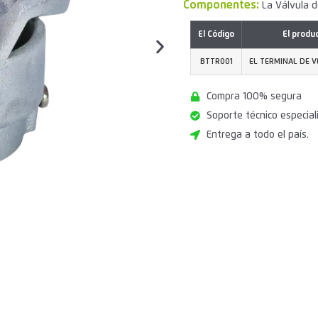
Componentes:
La Válvula 
El Código
El produ
BTTR001
EL TERMINAL DE 
Compra 100% segura
Soporte técnico especial
Entrega a todo el país.